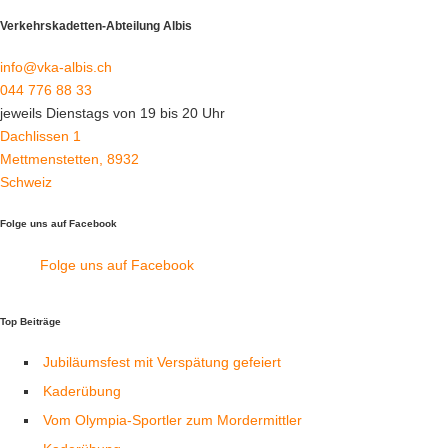
Verkehrskadetten-Abteilung Albis
info@vka-albis.ch
044 776 88 33
jeweils Dienstags von 19 bis 20 Uhr
Dachlissen 1
Mettmenstetten
,
8932
Schweiz
Folge uns auf Facebook
Folge uns auf Facebook
Top Beiträge
Jubiläumsfest mit Verspätung gefeiert
Kaderübung
Vom Olympia-Sportler zum Mordermittler