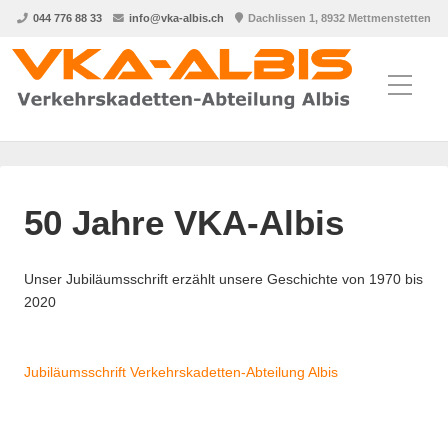
044 776 88 33
info@vka-albis.ch
Dachlissen 1, 8932 Mettmenstetten
50 Jahre VKA-Albis
Unser Jubiläumsschrift erzählt unsere Geschichte von 1970 bis
2020
Jubiläumsschrift Verkehrskadetten-Abteilung Albis