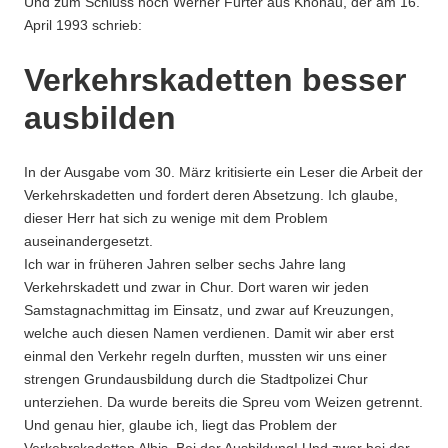
Und zum Schluss noch Werner Furter aus Knonau, der am 16.
April 1993 schrieb:
Verkehrskadetten besser
ausbilden
In der Ausgabe vom 30. März kritisierte ein Leser die Arbeit der
Verkehrskadetten und fordert deren Absetzung. Ich glaube,
dieser Herr hat sich zu wenige mit dem Problem
auseinandergesetzt.
Ich war in früheren Jahren selber sechs Jahre lang
Verkehrskadett und zwar in Chur. Dort waren wir jeden
Samstagnachmittag im Einsatz, und zwar auf Kreuzungen,
welche auch diesen Namen verdienen. Damit wir aber erst
einmal den Verkehr regeln durften, mussten wir uns einer
strengen Grundausbildung durch die Stadtpolizei Chur
unterziehen. Da wurde bereits die Spreu vom Weizen getrennt.
Und genau hier, glaube ich, liegt das Problem der