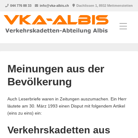
044 776 88 33
info@vka-albis.ch
Dachlissen 1, 8932 Mettmenstetten
Meinungen aus der
Bevölkerung
Auch Leserbriefe waren in Zeitungen auszumachen. Ein Herr
läutete am 30. März 1993 einen Disput mit folgendem Artikel
(eins zu eins) ein:
Verkehrskadetten aus