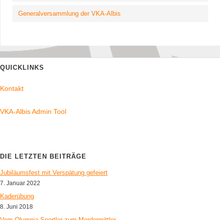
Generalversammlung der VKA-Albis
QUICKLINKS
Kontakt
VKA-Albis Admin Tool
DIE LETZTEN BEITRÄGE
Jubiläumsfest mit Verspätung gefeiert
7. Januar 2022
Kaderübung
8. Juni 2018
Vom Olympia-Sportler zum Mordermittler