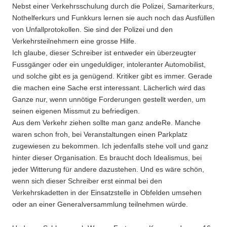
Nebst einer Verkehrsschulung durch die Polizei, Samariterkurs,
Nothelferkurs und Funkkurs lernen sie auch noch das Ausfüllen
von Unfallprotokollen. Sie sind der Polizei und den
Verkehrsteilnehmern eine grosse Hilfe.
Ich glaube, dieser Schreiber ist entweder ein überzeugter
Fussgänger oder ein ungeduldiger, intoleranter Automobilist,
und solche gibt es ja genügend. Kritiker gibt es immer. Gerade
die machen eine Sache erst interessant. Lächerlich wird das
Ganze nur, wenn unnötige Forderungen gestellt werden, um
seinen eigenen Missmut zu befriedigen.
Aus dem Verkehr ziehen sollte man ganz andeRe. Manche
waren schon froh, bei Veranstaltungen einen Parkplatz
zugewiesen zu bekommen. Ich jedenfalls stehe voll und ganz
hinter dieser Organisation. Es braucht doch Idealismus, bei
jeder Witterung für andere dazustehen. Und es wäre schön,
wenn sich dieser Schreiber erst einmal bei den
Verkehrskadetten in der Einsatzstelle in Obfelden umsehen
oder an einer Generalversammlung teilnehmen würde.