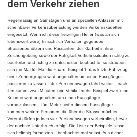
dem Verkehr ziehen
Regelmässig an Samstagen und an speziellen Anlässen mit
scheinbarer Verkehrsüberlastung werden Verkehrskadetten
eingesetzt. Wenn ich diese freiwilligen Helfer (was an sich
lobenswert wäre) hinsichtlich Verhalten gegenüber
Strassenbenützern und Passanten, der Klarheit in ihrer
Zeichengebung sowie der Fähigkeit Verkehrssituation richtig zu
beurteilen und richtig zu entscheiden beobachte, so sträuben
sich mir Mal für Mal die Haare. Beispiel 1: das letzte Fahrzeug
einer Zehnergruppe wird angehalten um einen Fussgänger
passieren zu lassen – der Personenwagen fährt weiter – nach
ihm kommt zwei Minuten kein Vehikel mehr. Beispiel zwei: eine
Kolonne wird angehalten, um einen Fussgänger
vorbeizulassen – fünf Meter hinter diesem Fussgänger
kommen weitere Personen, die über die Strasse möchten.
Vorerst dürfen jedoch vier Personenwagen vorbeirollen, bevor
der nächste Unterbruch erfolgt. Die Liste der Beispiele liesse
sich beliebig fortsetzten – beobachtet mal selbst. Aus dieser