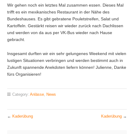
Wir gehen noch ein letztes Mal zusammen essen. Dieses Mal
trifft es ein mexikanisches Restaurant in der Nähe des
Bundeshauses. Es gibt gebratene Pouletstreifen, Salat und
Kartoffeln. Gestärkt reisen wir wieder zurück nach Dachlissen
und werden von da aus per VK-Bus wieder nach Hause
gebracht.
Insgesamt durften wir ein sehr gelungenes Weekend mit vielen
lustigen Situationen verbringen und werden bestimmt auch in
Zukunft spannende Anekdoten liefern können! Julienne, Danke
fürs Organisieren!
Category:
Anlässe
,
News
←
Kaderübung
Kaderübung
→