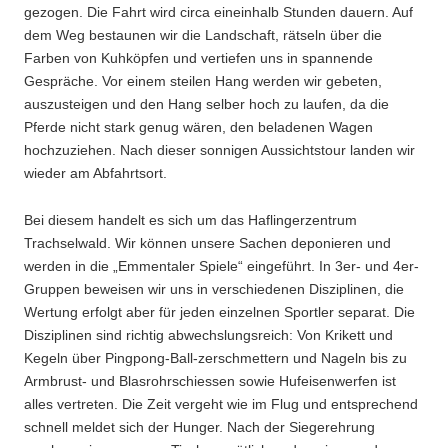
gezogen. Die Fahrt wird circa eineinhalb Stunden dauern. Auf
dem Weg bestaunen wir die Landschaft, rätseln über die
Farben von Kuhköpfen und vertiefen uns in spannende
Gespräche. Vor einem steilen Hang werden wir gebeten,
auszusteigen und den Hang selber hoch zu laufen, da die
Pferde nicht stark genug wären, den beladenen Wagen
hochzuziehen. Nach dieser sonnigen Aussichtstour landen wir
wieder am Abfahrtsort.
Bei diesem handelt es sich um das Haflingerzentrum
Trachselwald. Wir können unsere Sachen deponieren und
werden in die „Emmentaler Spiele“ eingeführt. In 3er- und 4er-
Gruppen beweisen wir uns in verschiedenen Disziplinen, die
Wertung erfolgt aber für jeden einzelnen Sportler separat. Die
Disziplinen sind richtig abwechslungsreich: Von Krikett und
Kegeln über Pingpong-Ball-zerschmettern und Nageln bis zu
Armbrust- und Blasrohrschiessen sowie Hufeisenwerfen ist
alles vertreten. Die Zeit vergeht wie im Flug und entsprechend
schnell meldet sich der Hunger. Nach der Siegerehrung