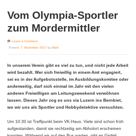
Vom Olympia-Sportler
zum Mordermittler
Leave a Comment
Posted:
7. November 2017
by
Mark
In unserem Verein gibt es viel zu tun, und nicht jede Arbeit
wird bezahlt. Wer sich freiwillig in einem Amt engagiert,
sei es in der Aufgebotsstelle, im Ausbildungskomitee oder
anderweitig, darf sich einmal im Jahr mit den vielen
anderen Freiwilligen am Leitungsweekend verwöhnen
lassen. Dieses Jahr zog es uns via Luzern ins Bernbiet,
wo wir uns als Sportler und Hobbydetektive versuchten.
Um 10:30 ist Treffpunkt beim VK-Haus. Viele sind schon früh
aufgestanden, damit sie rechtzeitig am Abholort erscheinen
konnten. Während wir auf den Bus warten, gibt es Gipfeli.