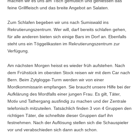
machen wir es uns am Tisch gemütlich und geniessen das
feine Grillfleisch und das breite Angebot an Salaten.
Zum Schlafen begeben wir uns nach Sumiswald ins
Rekrutierungszentrum. Wer will, darf bereits schlafen gehen,
für alle anderen bieten sich einige Bars im Dorf an. Ebenfalls
steht uns ein Töggelikasten im Rekrutierungszentrum zur
Verfügung.
Am nächsten Morgen heisst es wieder früh aufstehen. Nach
dem Frühstück im obersten Stock reisen wir mit dem Car nach
Bern. Beim Zytglogge-Turm werden wir von einer
Mordkommissarin empfangen. Sie braucht unsere Hilfe bei der
Aufklärung des Mordfalls einer jungen Frau. Es gilt, Täter,
Motiv und Tathergang ausfindig zu machen und der Zentrale
telefonisch mitzuteilen. Tatsächlich finden 3 von 4 Gruppen den
richtigen Täter, die schnellste dieser Gruppen darf ihn
festnehmen. Nach der Auflösung stellen sich die Schauspieler
vor und verabschieden sich dann auch schon.