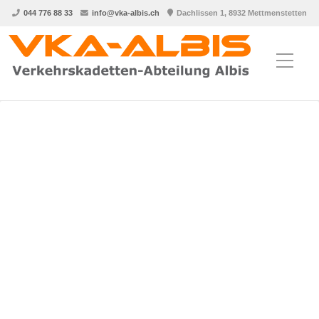
044 776 88 33
info@vka-albis.ch
Dachlissen 1, 8932 Mettmenstetten