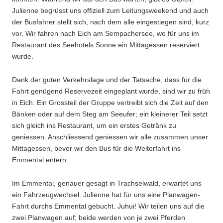
Julienne begrüsst uns offiziell zum Leitungsweekend und auch
der Busfahrer stellt sich, nach dem alle eingestiegen sind, kurz
vor. Wir fahren nach Eich am Sempachersee, wo für uns im
Restaurant des Seehotels Sonne ein Mittagessen reserviert
wurde.
Dank der guten Verkehrslage und der Tatsache, dass für die
Fahrt genügend Reservezeit eingeplant wurde, sind wir zu früh
in Eich. Ein Grossteil der Gruppe vertreibt sich die Zeit auf den
Bänken oder auf dem Steg am Seeufer; ein kleinerer Teil setzt
sich gleich ins Restaurant, um ein erstes Getränk zu
geniessen. Anschliessend geniessen wir alle zusammen unser
Mittagessen, bevor wir den Bus für die Weiterfahrt ins
Emmental entern.
Im Emmental, genauer gesagt in Trachselwald, erwartet uns
ein Fahrzeugwechsel. Julienne hat für uns eine Planwagen-
Fahrt durchs Emmental gebucht. Juhui! Wir teilen uns auf die
zwei Planwagen auf; beide werden von je zwei Pferden