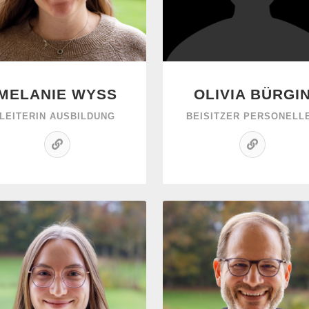
MELANIE WYSS
OLIVIA BÜRGI
LEITERIN AUSBILDUNG
BEISITZER PERSONELL