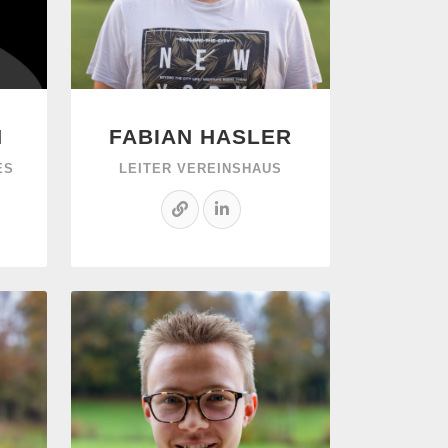
N
FABIAN HASLER
ES
LEITER VEREINSHAUS