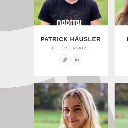
PATRICK HÄUSLER
LEITER EINSÄTZE