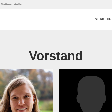
2 Mettmenstetten
VERKEHR
Vorstand