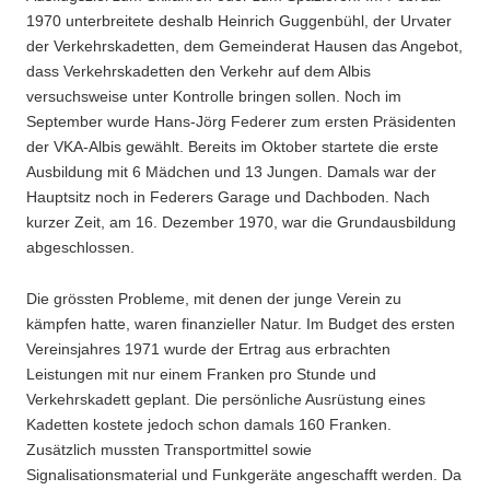
1970 unterbreitete deshalb Heinrich Guggenbühl, der Urvater
der Verkehrskadetten, dem Gemeinderat Hausen das Angebot,
dass Verkehrskadetten den Verkehr auf dem Albis
versuchsweise unter Kontrolle bringen sollen. Noch im
September wurde Hans-Jörg Federer zum ersten Präsidenten
der VKA-Albis gewählt. Bereits im Oktober startete die erste
Ausbildung mit 6 Mädchen und 13 Jungen. Damals war der
Hauptsitz noch in Federers Garage und Dachboden. Nach
kurzer Zeit, am 16. Dezember 1970, war die Grundausbildung
abgeschlossen.
Die grössten Probleme, mit denen der junge Verein zu
kämpfen hatte, waren finanzieller Natur. Im Budget des ersten
Vereinsjahres 1971 wurde der Ertrag aus erbrachten
Leistungen mit nur einem Franken pro Stunde und
Verkehrskadett geplant. Die persönliche Ausrüstung eines
Kadetten kostete jedoch schon damals 160 Franken.
Zusätzlich mussten Transportmittel sowie
Signalisationsmaterial und Funkgeräte angeschafft werden. Da