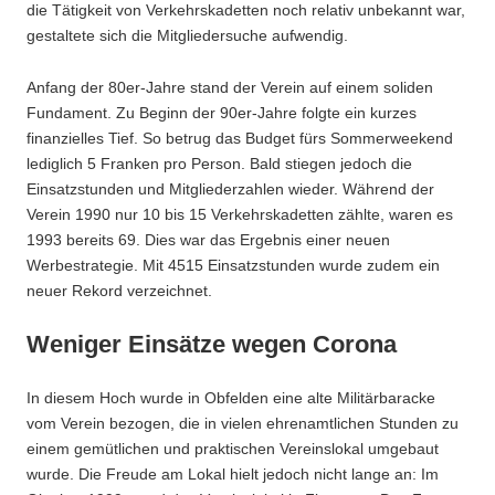
die Tätigkeit von Verkehrskadetten noch relativ unbekannt war,
gestaltete sich die Mitgliedersuche aufwendig.
Anfang der 80er-Jahre stand der Verein auf einem soliden
Fundament. Zu Beginn der 90er-Jahre folgte ein kurzes
finanzielles Tief. So betrug das Budget fürs Sommerweekend
lediglich 5 Franken pro Person. Bald stiegen jedoch die
Einsatzstunden und Mitgliederzahlen wieder. Während der
Verein 1990 nur 10 bis 15 Verkehrskadetten zählte, waren es
1993 bereits 69. Dies war das Ergebnis einer neuen
Werbestrategie. Mit 4515 Einsatzstunden wurde zudem ein
neuer Rekord verzeichnet.
Weniger Einsätze wegen Corona
In diesem Hoch wurde in Obfelden eine alte Militärbaracke
vom Verein bezogen, die in vielen ehrenamtlichen Stunden zu
einem gemütlichen und praktischen Vereinslokal umgebaut
wurde. Die Freude am Lokal hielt jedoch nicht lange an: Im