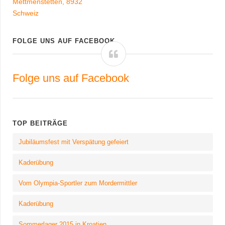
Mettmenstetten
,
8932
Schweiz
FOLGE UNS AUF FACEBOOK
Folge uns auf Facebook
TOP BEITRÄGE
Jubiläumsfest mit Verspätung gefeiert
Kaderübung
Vom Olympia-Sportler zum Mordermittler
Kaderübung
Sommerlager 2015 in Kroatien