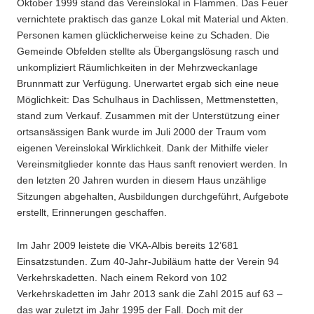
Oktober 1999 stand das Vereinslokal in Flammen. Das Feuer
vernichtete praktisch das ganze Lokal mit Material und Akten.
Personen kamen glücklicherweise keine zu Schaden. Die
Gemeinde Obfelden stellte als Übergangslösung rasch und
unkompliziert Räumlichkeiten in der Mehrzweckanlage
Brunnmatt zur Verfügung. Unerwartet ergab sich eine neue
Möglichkeit: Das Schulhaus in Dachlissen, Mettmenstetten,
stand zum Verkauf. Zusammen mit der Unterstützung einer
ortsansässigen Bank wurde im Juli 2000 der Traum vom
eigenen Vereinslokal Wirklichkeit. Dank der Mithilfe vieler
Vereinsmitglieder konnte das Haus sanft renoviert werden. In
den letzten 20 Jahren wurden in diesem Haus unzählige
Sitzungen abgehalten, Ausbildungen durchgeführt, Aufgebote
erstellt, Erinnerungen geschaffen.
Im Jahr 2009 leistete die VKA-Albis bereits 12’681
Einsatzstunden. Zum 40-Jahr-Jubiläum hatte der Verein 94
Verkehrskadetten. Nach einem Rekord von 102
Verkehrskadetten im Jahr 2013 sank die Zahl 2015 auf 63 –
das war zuletzt im Jahr 1995 der Fall. Doch mit der