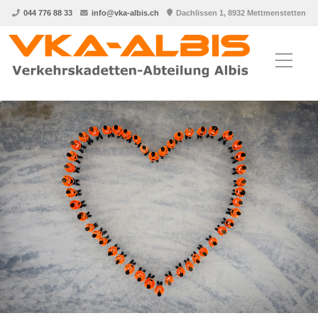
044 776 88 33
info@vka-albis.ch
Dachlissen 1, 8932 Mettmenstetten