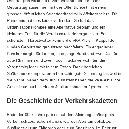
Ursprünglich wollten die Verkehrskadetten ihren 50.
Geburtstag zusammen mit der Öffentlichkeit mit einem
grossen, öffentlichen Streetfoodfestival in Affoltern feiern. Die
Pandemie hat dies leider verhindert. So hat das
Organisationskomitee eine Alternative geplant und ein
kleineres Fest für die Vereinsmitglieder organisiert. Bei
schönstem Herbstwetter konnte die VKA-Albis in Kappel den
runden Geburtstag gebührend nachfeiern. Ein engagierter
Komiker sorgte für Lacher, eine junge Band und zwei DJs für
gute Rhythmen und zwei Food Trucks verwöhnten die
Vereinsmitglieder mit feinem Essen. Dank herrlichen
Spätsommertemperaturen herrschte gute Stimmung bis weit in
die Nacht. Neben dem Jubiläumsfest haben die VKA-Albis ihre
Geschichte auch in einem Jubiläumsbuch aufgearbeitet.
Die Geschichte der Verkehrskadetten
Ende der 60er-Jahre gab es auf dem Albis regelmässig ein
Verkehrschaos. Schon damals war der Albis ein beliebtes
Ausflugsziel zum Skifahren oder zum Spazieren. Im Februar