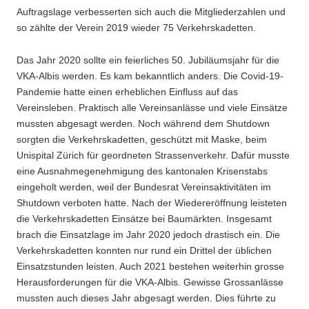
Auftragslage verbesserten sich auch die Mitgliederzahlen und
so zählte der Verein 2019 wieder 75 Verkehrskadetten.
Das Jahr 2020 sollte ein feierliches 50. Jubiläumsjahr für die
VKA-Albis werden. Es kam bekanntlich anders. Die Covid-19-
Pandemie hatte einen erheblichen Einfluss auf das
Vereinsleben. Praktisch alle Vereinsanlässe und viele Einsätze
mussten abgesagt werden. Noch während dem Shutdown
sorgten die Verkehrskadetten, geschützt mit Maske, beim
Unispital Zürich für geordneten Strassenverkehr. Dafür musste
eine Ausnahmegenehmigung des kantonalen Krisenstabs
eingeholt werden, weil der Bundesrat Vereinsaktivitäten im
Shutdown verboten hatte. Nach der Wiedereröffnung leisteten
die Verkehrskadetten Einsätze bei Baumärkten. Insgesamt
brach die Einsatzlage im Jahr 2020 jedoch drastisch ein. Die
Verkehrskadetten konnten nur rund ein Drittel der üblichen
Einsatzstunden leisten. Auch 2021 bestehen weiterhin grosse
Herausforderungen für die VKA-Albis. Gewisse Grossanlässe
mussten auch dieses Jahr abgesagt werden. Dies führte zu