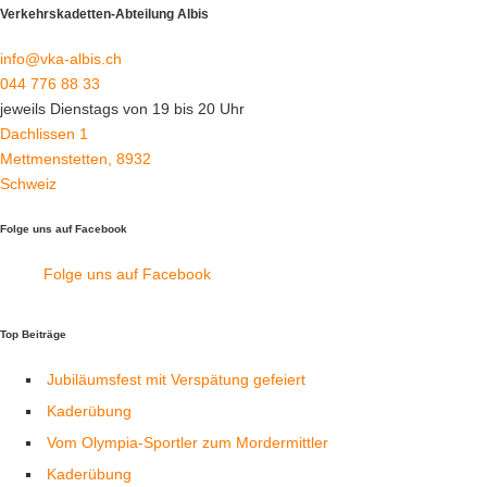
Verkehrskadetten-Abteilung Albis
info@vka-albis.ch
044 776 88 33
jeweils Dienstags von 19 bis 20 Uhr
Dachlissen 1
Mettmenstetten
,
8932
Schweiz
Folge uns auf Facebook
Folge uns auf Facebook
Top Beiträge
Jubiläumsfest mit Verspätung gefeiert
Kaderübung
Vom Olympia-Sportler zum Mordermittler
Kaderübung