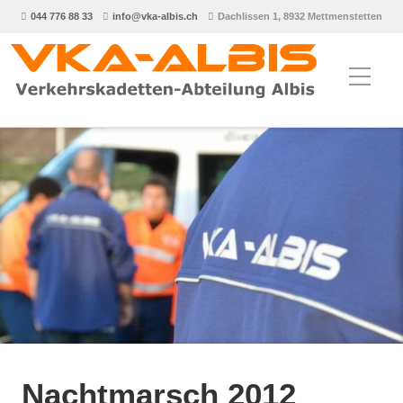
044 776 88 33
info@vka-albis.ch
Dachlissen 1, 8932 Mettmenstetten
Nachtmarsch 2012