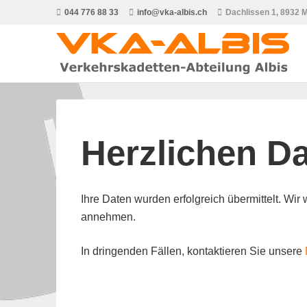
044 776 88 33
info@vka-albis.ch
Dachlissen 1, 8932 
Herzlichen D
Ihre Daten wurden erfolgreich übermittelt. Wir
annehmen.
In dringenden Fällen, kontaktieren Sie unsere