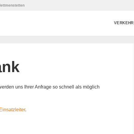
Mettmenstetten
VERKEHR
ank
 werden uns Ihrer Anfrage so schnell als möglich
Einsatzleiter
.