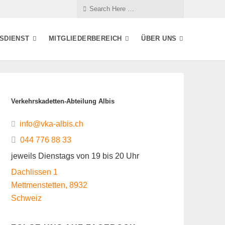
SDIENST
MITGLIEDERBEREICH
ÜBER UNS
Verkehrskadetten-Abteilung Albis
info@vka-albis.ch
044 776 88 33
jeweils Dienstags von 19 bis 20 Uhr
Dachlissen 1
Mettmenstetten
,
8932
Schweiz