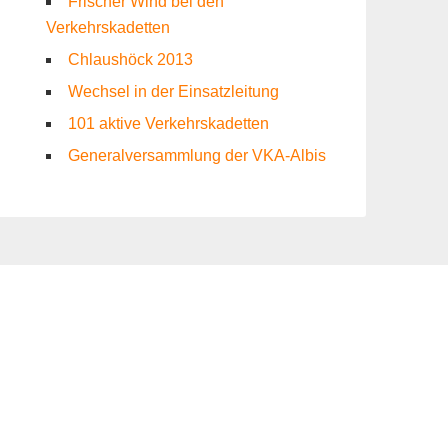
Frischer Wind bei den
Verkehrskadetten
Chlaushöck 2013
Wechsel in der Einsatzleitung
101 aktive Verkehrskadetten
Generalversammlung der VKA-Albis