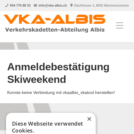
044 776 88 33
info@vka-albis.ch
Dachlissen 1, 8932 Mettmenstetten
Anmeldebestätigung
Skiweekend
Konnte keine Verbindung mit vkaalbis_vkatool herstellen!
×
Diese Webseite verwendet
Cookies.